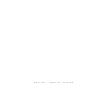
Impressum
-
Datenschutz
-
Disclaimer