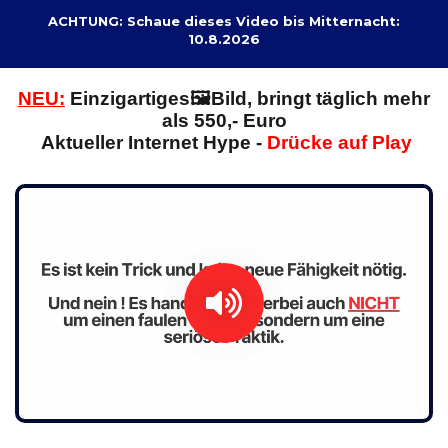
ACHTUNG: Schaue dieses Video bis Mitternacht:
10.8.2026
NEU:
E
inzigartiges🖼️Bild, bringt täglich mehr
als 550,- Euro
Aktueller Internet Hype -
Drücke auf Play