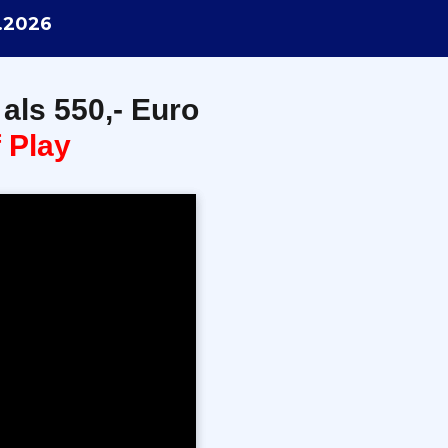
.2026
 als 550,- Euro
 Play