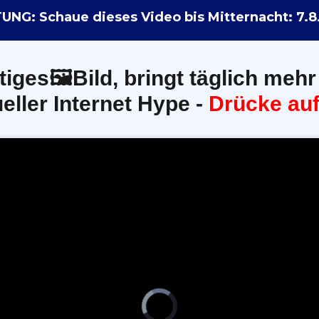
UNG: Schaue dieses Video bis Mitternacht:
7.8
tiges🖼️Bild, bringt täglich mehr
eller Internet Hype -
Drücke auf