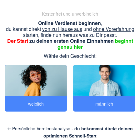
Kostenfrei und unverbindlich
Online Verdienst beginnen
,
du kannst direkt
von zu Hause aus
und
ohne Vorerfahrung
starten, finde nun heraus was zu Dir passt.
Der Start
zu deinen ersten Online Einnahmen
beginnt
genau hier
Wähle dein Geschlecht:
weiblich
männlich
✨ Persönliche Verdienstanalyse -
du bekommst direkt deinen
optimierten Schnell-Start