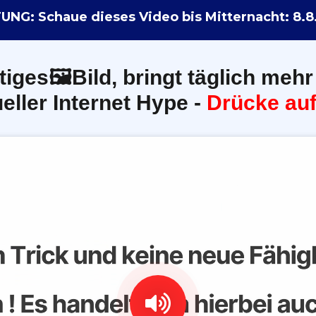
NG: Schaue dieses Video bis Mitternacht:
8.8
tiges🖼️Bild, bringt täglich mehr
eller Internet Hype -
Drücke auf