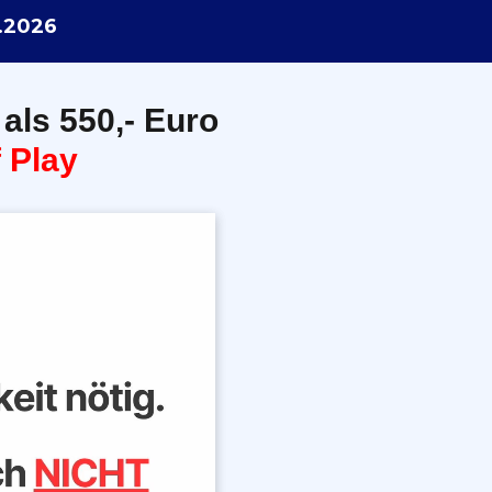
.2026
 als 550,- Euro
 Play