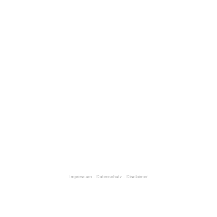
Impressum
-
Datenschutz
-
Disclaimer