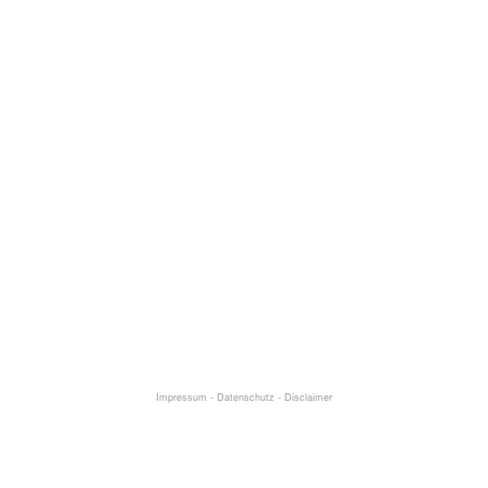
Impressum
-
Datenschutz
-
Disclaimer