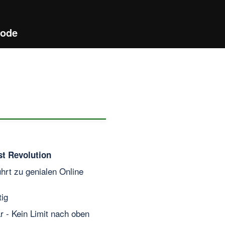
hode
st Revolution
ührt zu genialen Online
ig
ar - Kein Limit nach oben