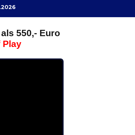
.2026
 als 550,- Euro
 Play