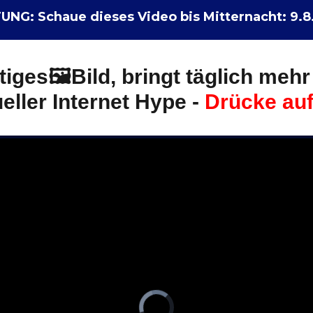
NG: Schaue dieses Video bis Mitternacht:
9.8
tiges🖼️Bild, bringt täglich mehr
eller Internet Hype -
Drücke auf