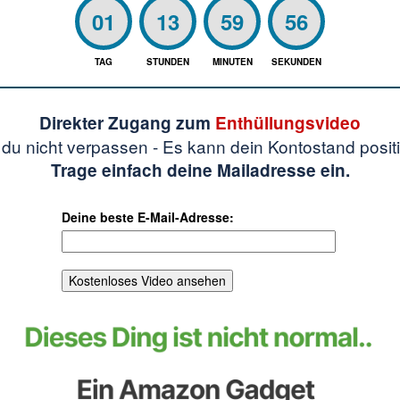
01
13
59
55
TAG
STUNDEN
MINUTEN
SEKUNDEN
Direkter Zugang zum
Enthüllungsvideo
t du nicht verpassen - Es kann dein Kontostand posit
Trage einfach deine Mailadresse ein.
Deine beste E-Mail-Adresse: