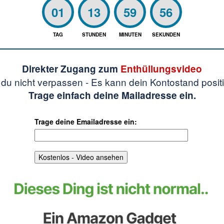
01
13
59
55
TAG
STUNDEN
MINUTEN
SEKUNDEN
Direkter Zugang zum
Enthüllungsvideo
t du nicht verpassen - Es kann dein Kontostand posit
Trage einfach deine Mailadresse ein.
Trage deine Emailadresse ein: