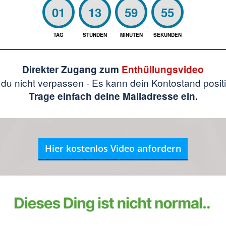
01
13
59
55
TAG
STUNDEN
MINUTEN
SEKUNDEN
Direkter Zugang zum
Enthüllungsvideo
t du nicht verpassen - Es kann dein Kontostand posit
Trage einfach deine Mailadresse ein.