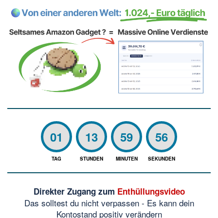
01
13
59
56
TAG
STUNDEN
MINUTEN
SEKUNDEN
Direkter Zugang zum
Enthüllungsvideo
Das solltest du nicht verpassen - Es kann dein
Kontostand positiv verändern