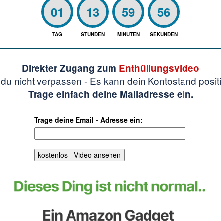
01
13
59
55
TAG
STUNDEN
MINUTEN
SEKUNDEN
Direkter Zugang zum
Enthüllungsvideo
t du nicht verpassen - Es kann dein Kontostand posit
Trage einfach deine Mailadresse ein.
Trage deine Email - Adresse ein: