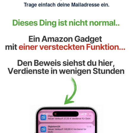
Trage einfach deine Mailadresse ein.