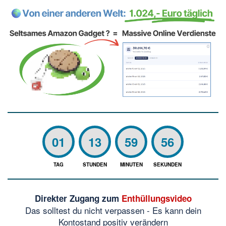
01
13
59
56
TAG
STUNDEN
MINUTEN
SEKUNDEN
Direkter Zugang zum
Enthüllungsvideo
Das solltest du nicht verpassen - Es kann dein
Kontostand positiv verändern