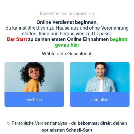
Kostenfrei und unverbindlich
Online Verdienst beginnen
,
du kannst direkt
von zu Hause aus
und
ohne Vorerfahrung
starten, finde nun heraus was zu Dir passt.
Der Start
zu deinen ersten Online Einnahmen
beginnt
genau hier
Wähle dein Geschlecht:
weiblich
männlich
✨ Persönliche Verdienstanalyse -
du bekommst direkt deinen
optimierten Schnell-Start