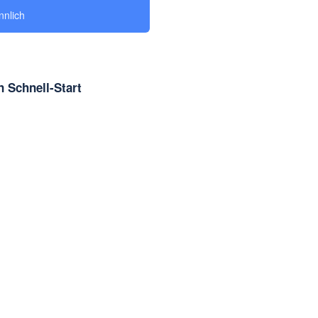
nlich
 Schnell-Start