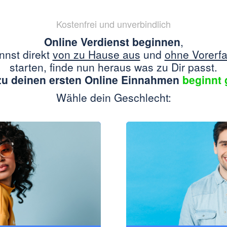
Kostenfrei und unverbindlich
Online Verdienst beginnen
,
nnst direkt
von zu Hause aus
und
ohne Vorerf
starten, finde nun heraus was zu Dir passt.
u deinen ersten Online Einnahmen
beginnt 
Wähle dein Geschlecht: