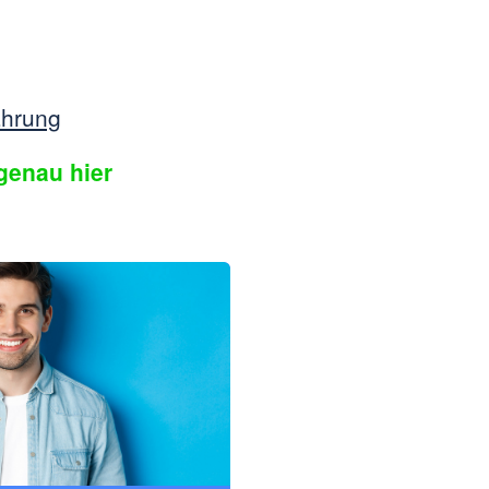
ahrung
genau hier