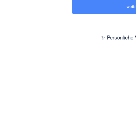
weib
✨ Persönliche 