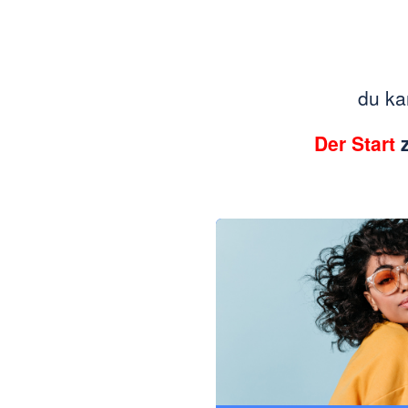
du ka
Der Start
z