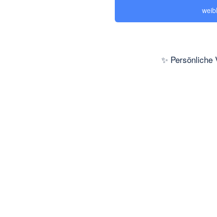
weib
✨ Persönliche 