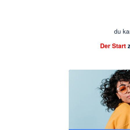
du ka
Der Start
z