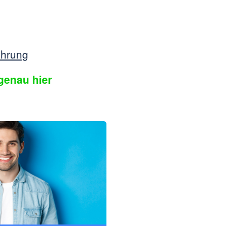
ahrung
genau hier