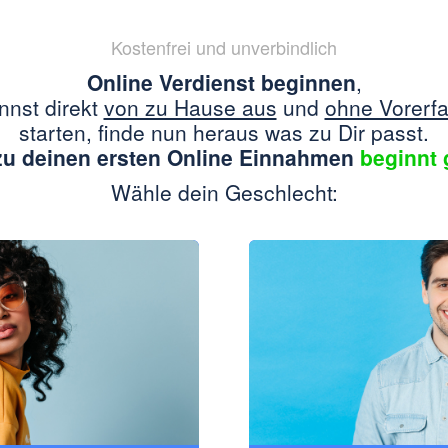
Kostenfrei und unverbindlich
Online Verdienst beginnen
,
nnst direkt
von zu Hause aus
und
ohne Vorerf
starten, finde nun heraus was zu Dir passt.
u deinen ersten Online Einnahmen
beginnt 
Wähle dein Geschlecht: