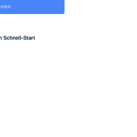
nlich
 Schnell-Start