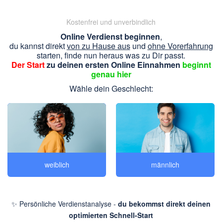
Kostenfrei und unverbindlich
Online Verdienst beginnen
,
du kannst direkt
von zu Hause aus
und
ohne Vorerfahrung
starten, finde nun heraus was zu Dir passt.
Der Start
zu deinen ersten Online Einnahmen
beginnt
genau hier
Wähle dein Geschlecht:
weiblich
männlich
✨ Persönliche Verdienstanalyse -
du bekommst direkt deinen
optimierten Schnell-Start