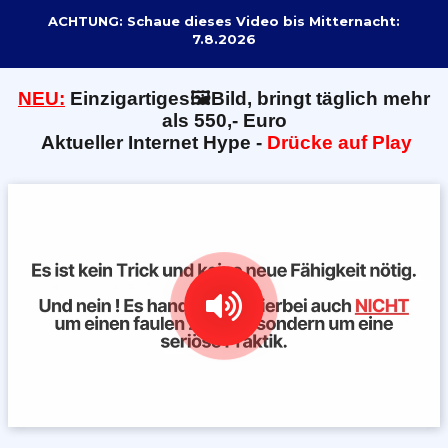
ACHTUNG: Schaue dieses Video bis Mitternacht:
7.8.2026
NEU:
E
inzigartiges🖼️Bild, bringt täglich mehr
als 550,- Euro
Aktueller Internet Hype -
Drücke auf Play