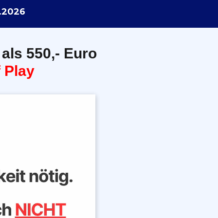
.2026
 als 550,- Euro
 Play