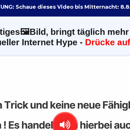
NG: Schaue dieses Video bis Mitternacht:
8.8
tiges🖼️Bild, bringt täglich mehr
eller Internet Hype -
Drücke auf