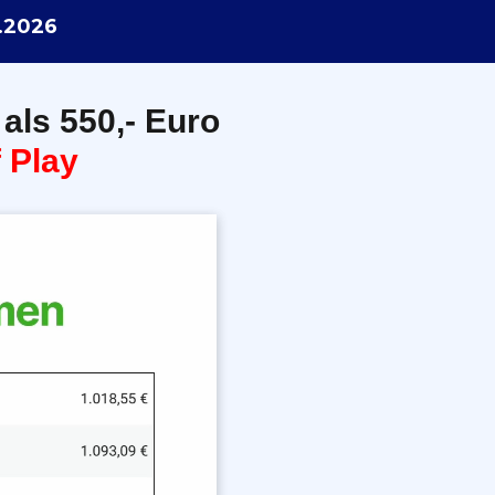
.2026
 als 550,- Euro
 Play