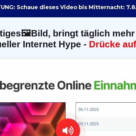
UNG: Schaue dieses Video bis Mitternacht:
7.8
tiges🖼️Bild, bringt täglich mehr
eller Internet Hype -
Drücke auf