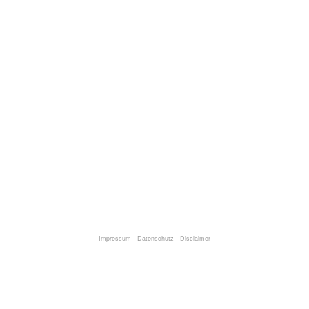
Impressum
-
Datenschutz
-
Disclaimer