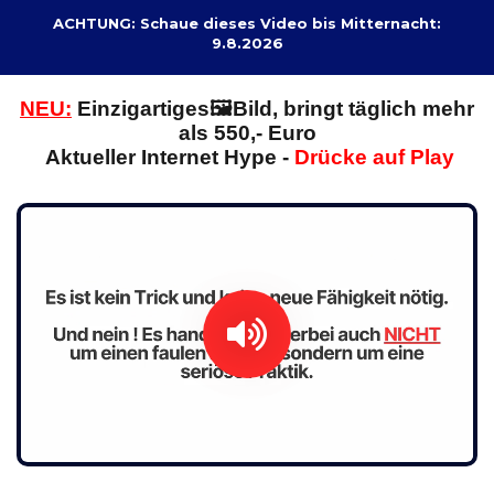
ACHTUNG: Schaue dieses Video bis Mitternacht:
9.8.2026
NEU:
E
inzigartiges🖼️Bild, bringt täglich mehr
als 550,- Euro
Aktueller Internet Hype -
Drücke auf Play